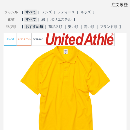
注文履歴
ジャンル
 [ 
すべて
 | 
メンズ
 | 
レディース
 | 
キッズ
 ] 
素材
 [ 
すべて
 | 
綿
 | 
ポリエステル
 ] 
並び順
 [ 
おすすめ順
 | 
商品名順
 | 
安い順
 | 
高い順
 | 
ブランド順
 ] 
メンズ
レディース
ジュニア