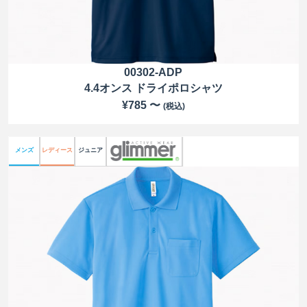
00302-ADP
4.4オンス ドライポロシャツ
¥785 〜
(税込)
メンズ
レディース
ジュニア