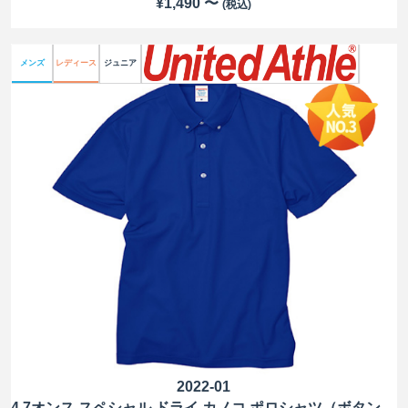
¥1,490 〜
(税込)
メンズ
レディース
ジュニア
2022-01
4.7オンス スペシャル ドライ カノコ ポロシャツ（ボタンダウン）（ローブリード）