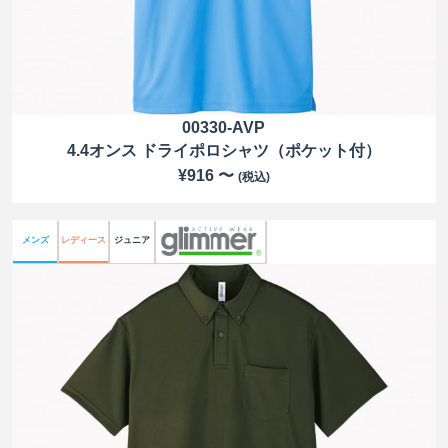
00330-AVP
4.4オンス ドライポロシャツ（ポケット付）
¥916 〜
(税込)
メンズ
レディース
ジュニア